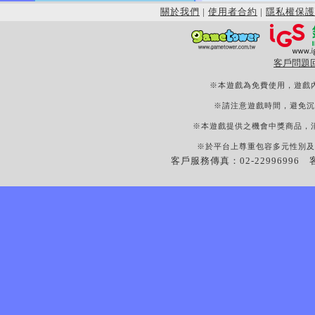
關於我們
|
使用者合約
|
隱私權保護
客戶問題
※本遊戲為免費使用，遊戲
※請注意遊戲時間，避免沉
※本遊戲提供之機會中獎商品，
※於平台上尊重包容多元性別及
客戶服務傳真：02-22996996