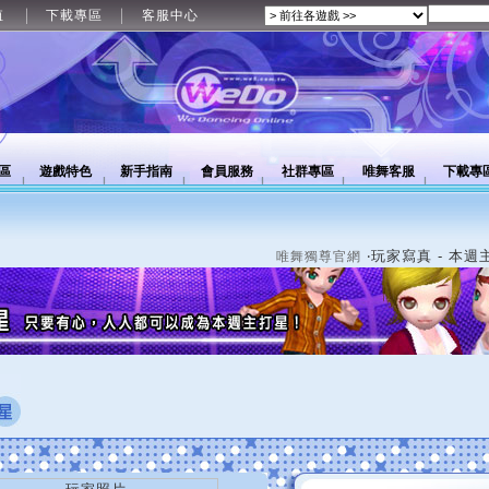
值
下載專區
客服中心
區
遊戲特色
新手指南
會員服務
社群專區
唯舞客服
下載專
‧玩家寫真 - 本週
唯舞獨尊官網