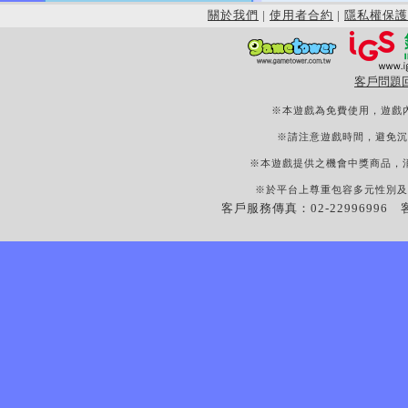
關於我們
|
使用者合約
|
隱私權保護
客戶問題
※本遊戲為免費使用，遊戲
※請注意遊戲時間，避免沉
※本遊戲提供之機會中獎商品，
※於平台上尊重包容多元性別及
客戶服務傳真：02-22996996