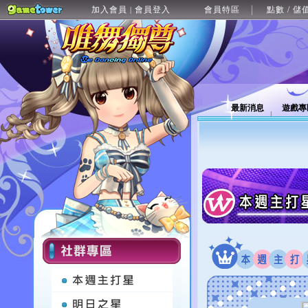
加入會員
會員登入
會員特區
點數 / 儲
|
最新消息
遊戲專