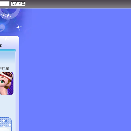
區
主打星