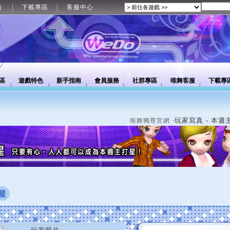
值
下載專區
客服中心
區
遊戲特色
新手指南
會員服務
社群專區
唯舞客服
下載專
‧玩家寫真 - 本週
唯舞獨尊官網