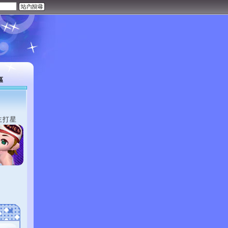
區
主打星