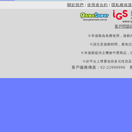
關於我們
|
使用者合約
|
隱私權保護
客戶問題
※本遊戲為免費使用，遊戲
※請注意遊戲時間，避免沉
※本遊戲提供之機會中獎商品，
※於平台上尊重包容多元性別及
客戶服務傳真：02-22996996