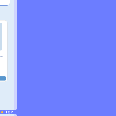
失去才知你的好