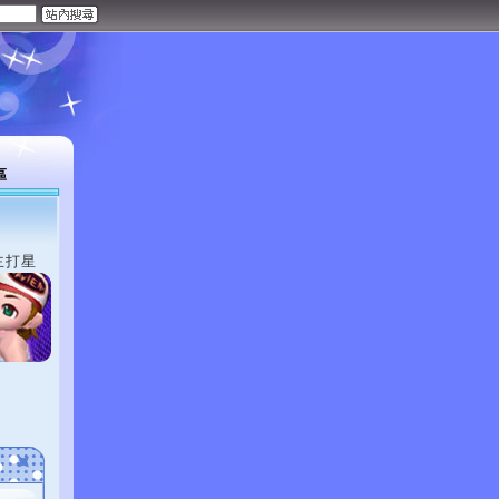
區
主打星