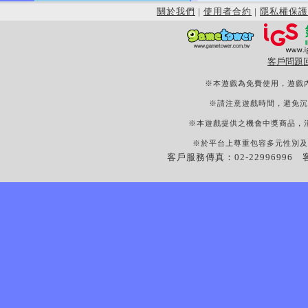
關於我們
|
使用者合約
|
隱私權保護
客戶問題
※本遊戲為免費使用，遊戲
※請注意遊戲時間，避免沉
※本遊戲提供之機會中獎商品，
※於平台上尊重包容多元性別及
客戶服務傳真：02-22996996