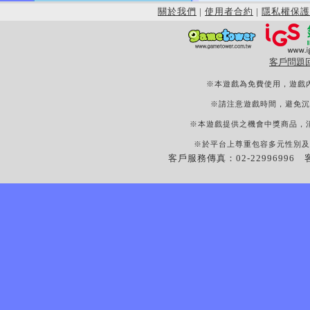
關於我們
|
使用者合約
|
隱私權保護
客戶問題
※本遊戲為免費使用，遊戲
※請注意遊戲時間，避免沉
※本遊戲提供之機會中獎商品，
※於平台上尊重包容多元性別及
客戶服務傳真：02-22996996