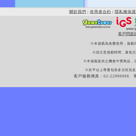
關於我們
|
使用者合約
|
隱私權保護
客戶問題
※本遊戲為免費使用，遊戲
※請注意遊戲時間，避免沉
※本遊戲提供之機會中獎商品，
※於平台上尊重包容多元性別及
客戶服務傳真：02-22996996