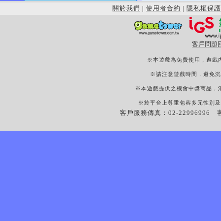
關於我們
|
使用者合約
|
隱私權保護
客戶問題
※本遊戲為免費使用，遊戲
※請注意遊戲時間，避免沉
※本遊戲提供之機會中獎商品，
※於平台上尊重包容多元性別及
客戶服務傳真：02-22996996