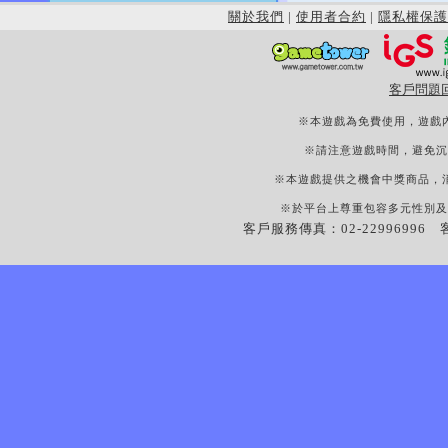
關於我們
|
使用者合約
|
隱私權保護
客戶問題
※本遊戲為免費使用，遊戲
※請注意遊戲時間，避免沉
※本遊戲提供之機會中獎商品，
※於平台上尊重包容多元性別及
客戶服務傳真：02-22996996