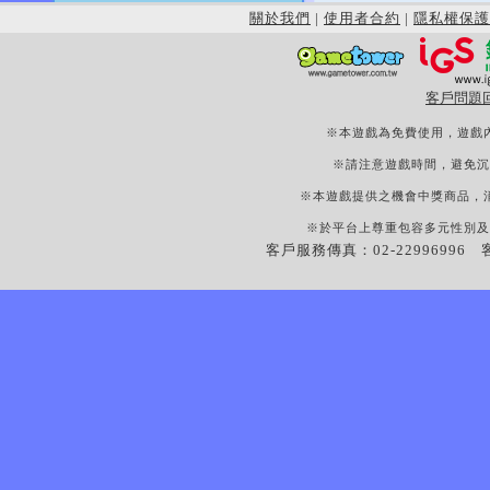
關於我們
|
使用者合約
|
隱私權保護
客戶問題
※本遊戲為免費使用，遊戲
※請注意遊戲時間，避免沉
※本遊戲提供之機會中獎商品，
※於平台上尊重包容多元性別及
客戶服務傳真：02-22996996