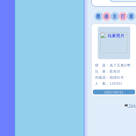
標 題：
為了五萬G幣
玩 家：
凱莉莎
伺服器：
熱情牡羊
人 氣：
128341
2007/05/11
To