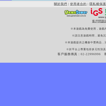
關於我們
|
使用者合約
|
隱私權保護
客戶問題
※本遊戲為免費使用，遊戲
※請注意遊戲時間，避免沉
※本遊戲提供之機會中獎商品，
※於平台上尊重包容多元性別及
客戶服務傳真：02-22996996