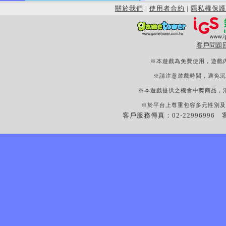
關於我們
|
使用者合約
|
隱私權保護
客戶問題
※本遊戲為免費使用，遊戲
※請注意遊戲時間，避免沉
※本遊戲提供之機會中獎商品，
※於平台上尊重包容多元性別及
客戶服務傳真：02-22996996