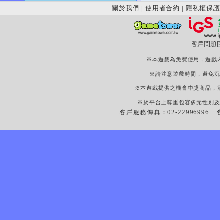
關於我們
|
使用者合約
|
隱私權保護
客戶問題
※本遊戲為免費使用，遊戲
※請注意遊戲時間，避免沉
※本遊戲提供之機會中獎商品，
※於平台上尊重包容多元性別及
客戶服務傳真：02-22996996