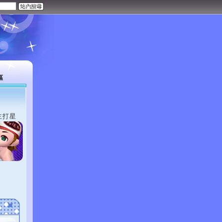
區
主打星