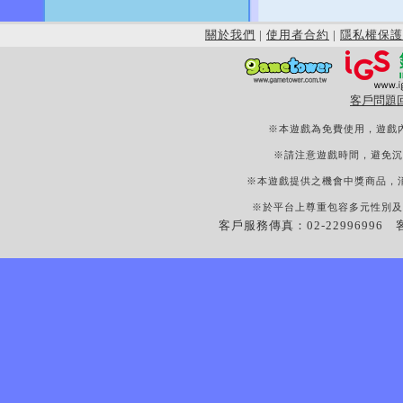
關於我們
|
使用者合約
|
隱私權保護
客戶問題
※本遊戲為免費使用，遊戲
※請注意遊戲時間，避免沉
※本遊戲提供之機會中獎商品，
※於平台上尊重包容多元性別及
客戶服務傳真：02-22996996