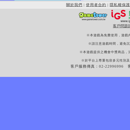
關於我們
|
使用者合約
|
隱私權保護
客戶問題
※本遊戲為免費使用，遊戲
※請注意遊戲時間，避免沉
※本遊戲提供之機會中獎商品，
※於平台上尊重包容多元性別及
客戶服務傳真：02-22996996