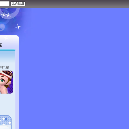
區
主打星