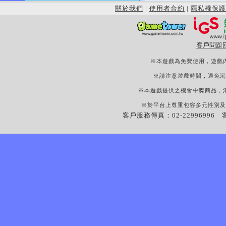
關於我們
|
使用者合約
|
隱私權保護
客戶問題
※本遊戲為免費使用，遊戲
※請注意遊戲時間，避免沉
※本遊戲提供之機會中獎商品，
※於平台上尊重包容多元性別及
客戶服務傳真：02-22996996