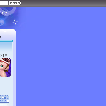
區
主打星