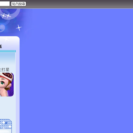
區
主打星