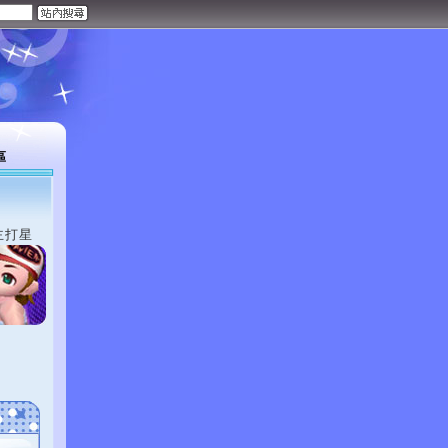
區
主打星