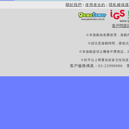
關於我們
|
使用者合約
|
隱私權保護
客戶問題
※本遊戲為免費使用，遊戲
※請注意遊戲時間，避免沉
※本遊戲提供之機會中獎商品，
※於平台上尊重包容多元性別及
客戶服務傳真：02-22996996