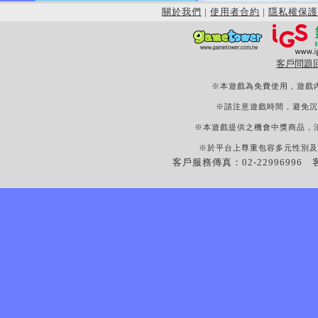
關於我們
|
使用者合約
|
隱私權保護
客戶問題
※本遊戲為免費使用，遊戲
※請注意遊戲時間，避免沉
※本遊戲提供之機會中獎商品，
※於平台上尊重包容多元性別及
客戶服務傳真：02-22996996