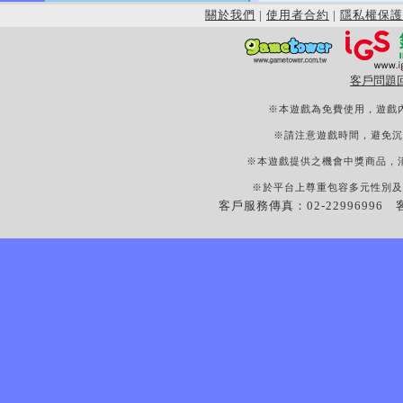
關於我們
|
使用者合約
|
隱私權保護
客戶問題
※本遊戲為免費使用，遊戲
※請注意遊戲時間，避免沉
※本遊戲提供之機會中獎商品，
※於平台上尊重包容多元性別及
客戶服務傳真：02-22996996