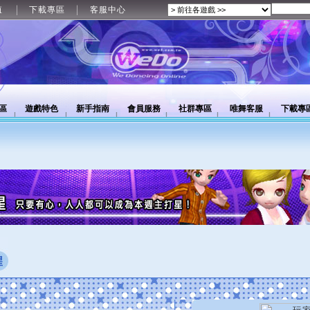
值
下載專區
客服中心
區
遊戲特色
新手指南
會員服務
社群專區
唯舞客服
下載專