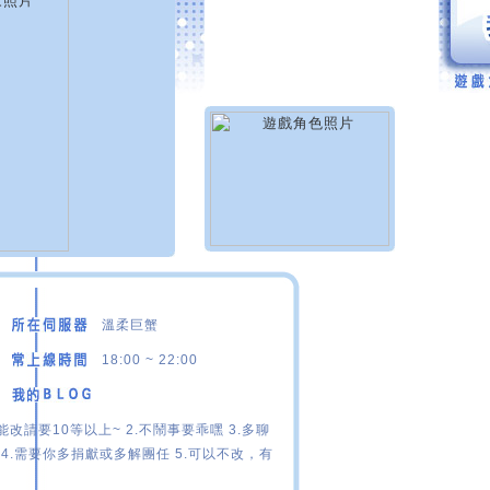
溫柔巨蟹
18:00 ~ 22:00
能改請要10等以上~ 2.不鬧事要乖嘿 3.多聊
4.需要你多捐獻或多解團任 5.可以不改，有