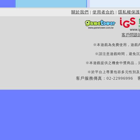
關於我們
|
使用者合約
|
隱私權保護
客戶問題
※本遊戲為免費使用，遊戲
※請注意遊戲時間，避免沉
※本遊戲提供之機會中獎商品，
※於平台上尊重包容多元性別及
客戶服務傳真：02-22996996