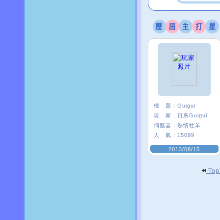
標 題：
Guigui
玩 家：
日系Guigui
伺服器：
熱情牡羊
人 氣：
15099
2013/08/15
To