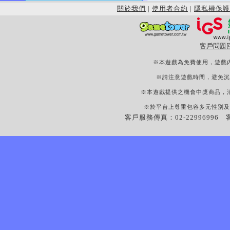
關於我們
|
使用者合約
|
隱私權保護
客戶問題
※本遊戲為免費使用，遊戲
※請注意遊戲時間，避免沉
※本遊戲提供之機會中獎商品，
※於平台上尊重包容多元性別及
客戶服務傳真：02-22996996