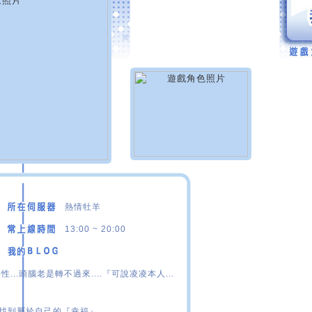
熱情牡羊
13:00 ~ 20:00
..任性...頭腦老是轉不過來....『可說凌凌本人...
..能夠找到屬於自己的『幸福』