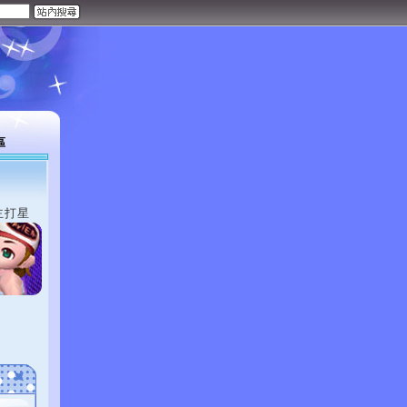
區
主打星