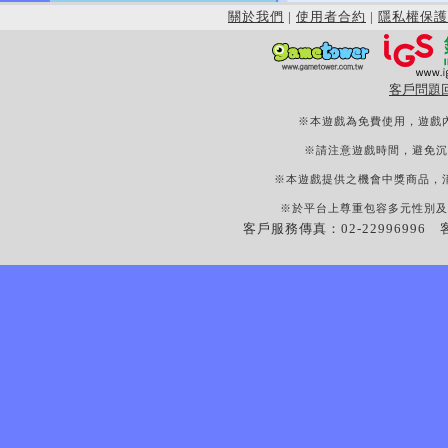
關於我們
|
使用者合約
|
隱私權保護
客戶問題
※本遊戲為免費使用，遊戲
※請注意遊戲時間，避免沉
※本遊戲提供之機會中獎商品，
※於平台上尊重包容多元性別及
客戶服務傳真：02-22996996