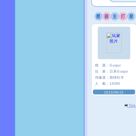
標 題：
Guigui
玩 家：
日系Guigui
伺服器：
熱情牡羊
人 氣：
15080
2013/08/15
To