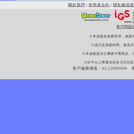
關於我們
|
使用者合約
|
隱私權保護
客戶問題
※本遊戲為免費使用，遊戲
※請注意遊戲時間，避免沉
※本遊戲提供之機會中獎商品，
※於平台上尊重包容多元性別及
客戶服務傳真：02-22996996