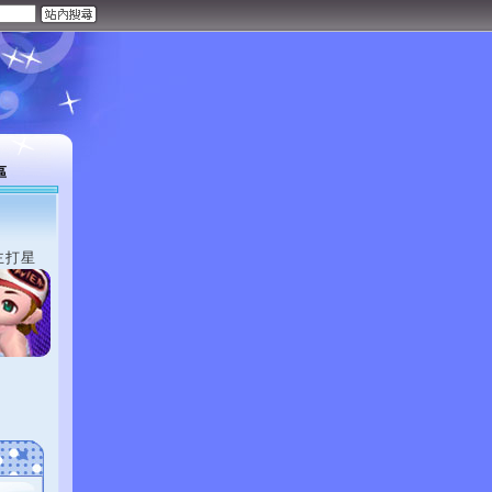
區
主打星