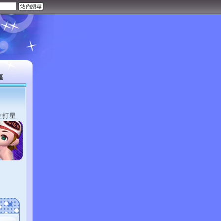
區
主打星