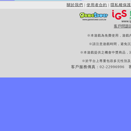
關於我們
|
使用者合約
|
隱私權保護
客戶問題
※本遊戲為免費使用，遊戲
※請注意遊戲時間，避免沉
※本遊戲提供之機會中獎商品，
※於平台上尊重包容多元性別及
客戶服務傳真：02-22996996