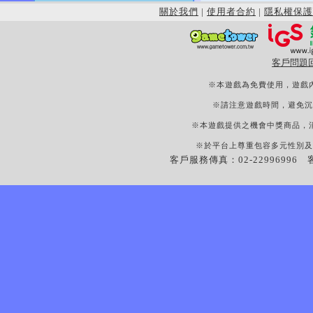
關於我們
|
使用者合約
|
隱私權保護
客戶問題
※本遊戲為免費使用，遊戲
※請注意遊戲時間，避免沉
※本遊戲提供之機會中獎商品，
※於平台上尊重包容多元性別及
客戶服務傳真：02-22996996