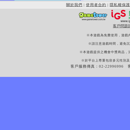
關於我們
|
使用者合約
|
隱私權保護
客戶問題
※本遊戲為免費使用，遊戲
※請注意遊戲時間，避免沉
※本遊戲提供之機會中獎商品，
※於平台上尊重包容多元性別及
客戶服務傳真：02-22996996