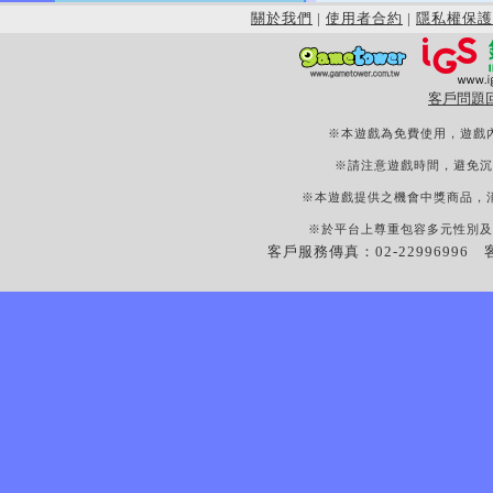
關於我們
|
使用者合約
|
隱私權保護
客戶問題
※本遊戲為免費使用，遊戲
※請注意遊戲時間，避免沉
※本遊戲提供之機會中獎商品，
※於平台上尊重包容多元性別及
客戶服務傳真：02-22996996