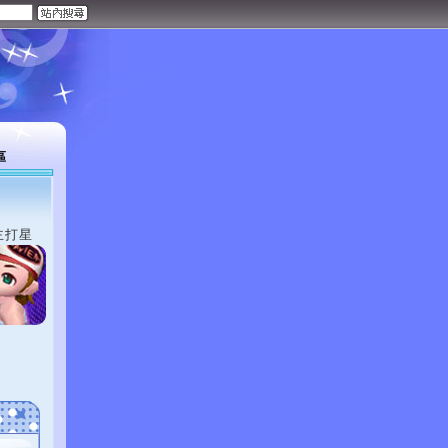
區
主打星