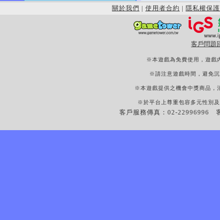
關於我們
|
使用者合約
|
隱私權保護
客戶問題
※本遊戲為免費使用，遊戲
※請注意遊戲時間，避免沉
※本遊戲提供之機會中獎商品，
※於平台上尊重包容多元性別及
客戶服務傳真：02-22996996