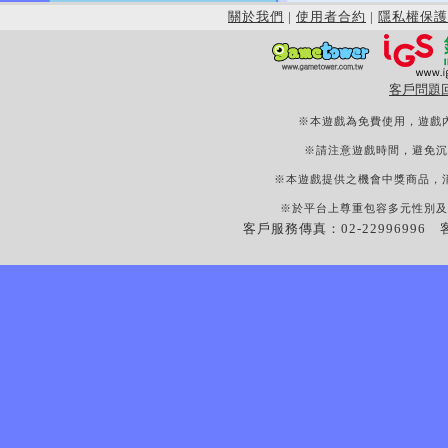
關於我們
|
使用者合約
|
隱私權保護
客戶問題
※本遊戲為免費使用，遊戲
※請注意遊戲時間，避免沉
※本遊戲提供之機會中獎商品，
※於平台上尊重包容多元性別及
客戶服務傳真：02-22996996