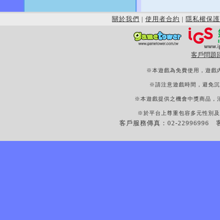
關於我們
|
使用者合約
|
隱私權保護
客戶問題
※本遊戲為免費使用，遊戲
※請注意遊戲時間，避免沉
※本遊戲提供之機會中獎商品，
※於平台上尊重包容多元性別及
客戶服務傳真：02-22996996