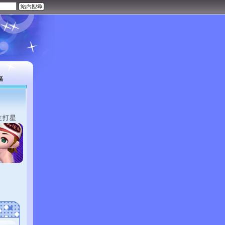
區
主打星