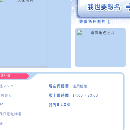
18848
嗯？？？
溫柔巨蟹
·叫夫人
14:00 ~ 23:00
20
我只是無聊啦
嗨