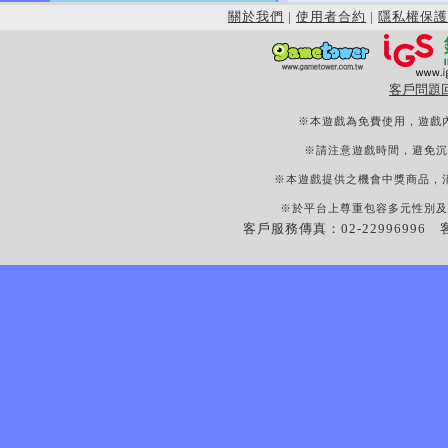
關於我們
|
使用者合約
|
隱私權保護
客戶問題
※本遊戲為免費使用，遊戲
※請注意遊戲時間，避免沉
※本遊戲提供之機會中獎商品，
※於平台上尊重包容多元性別及
客戶服務傳真：02-22996996