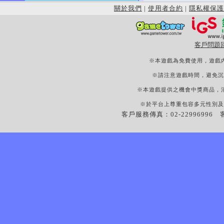
關於我們
|
使用者合約
|
隱私權保護
客戶問題
※本遊戲為免費使用，遊戲
※請注意遊戲時間，避免沉
※本遊戲提供之機會中獎商品，
※於平台上尊重包容多元性別及
客戶服務傳真：02-22996996