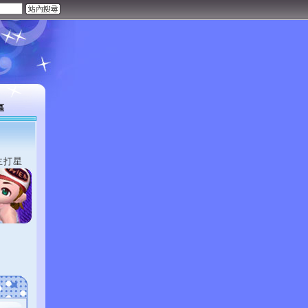
區
主打星