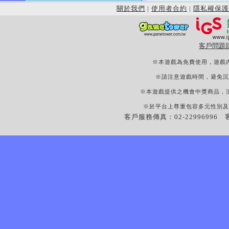
關於我們
|
使用者合約
|
隱私權保護
客戶問題
※本遊戲為免費使用，遊戲
※請注意遊戲時間，避免沉
※本遊戲提供之機會中獎商品，
※於平台上尊重包容多元性別及
客戶服務傳真：02-22996996