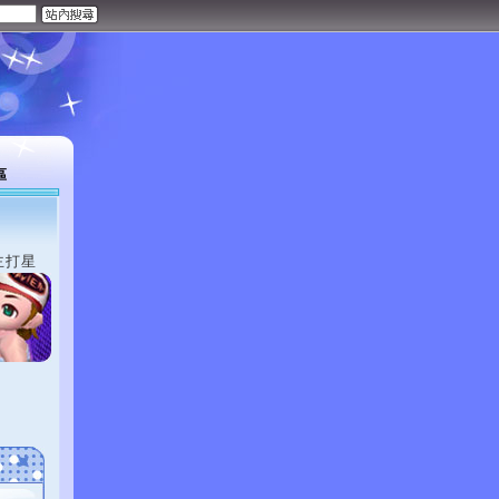
區
主打星